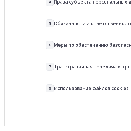
Права субъекта персональных 
4
Обязанности и ответственност
5
Меры по обеспечению безопас
6
Трансграничная передача и тр
7
Использование файлов cookies
8