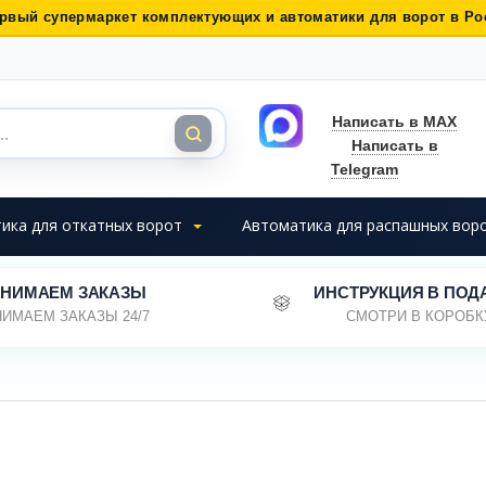
рвый супермаркет комплектующих и автоматики для ворот в Ро
Написать в MAX
Написать в
Telegram
ика для откатных ворот
Автоматика для распашных вор
НИМАЕМ ЗАКАЗЫ
ИНСТРУКЦИЯ В ПОД
ИМАЕМ ЗАКАЗЫ 24/7
СМОТРИ В КОРОБК