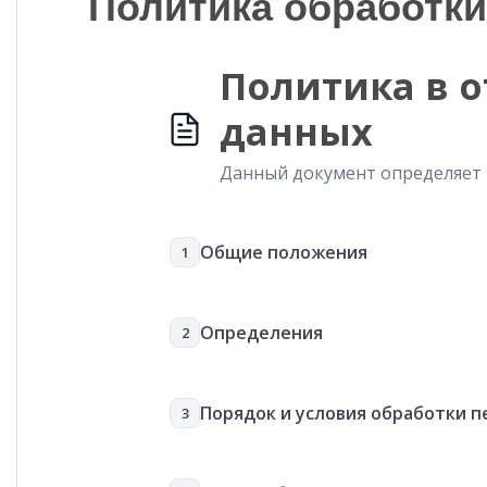
Политика обработки
Политика в 
данных
Данный документ определяет 
Общие положения
1
Определения
2
Порядок и условия обработки 
3