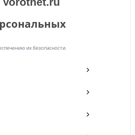
Vorotnet.ru
ерсональных
спечению их безопасности.