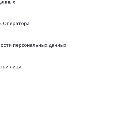
данных
ь Оператора
ности персональных данных
етьи лица