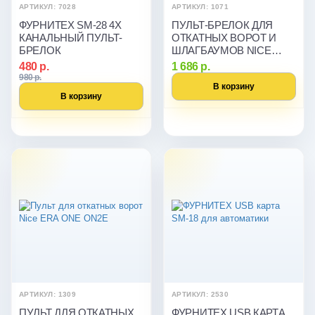
АРТИКУЛ: 7028
АРТИКУЛ: 1071
ФУРНИТЕХ SM-28 4Х
ПУЛЬТ-БРЕЛОК ДЛЯ
КАНАЛЬНЫЙ ПУЛЬТ-
ОТКАТНЫХ ВОРОТ И
БРЕЛОК
ШЛАГБАУМОВ NICE
FLO4R-S
480 р.
1 686 р.
980 р.
В корзину
В корзину
АРТИКУЛ: 1309
АРТИКУЛ: 2530
ПУЛЬТ ДЛЯ ОТКАТНЫХ
ФУРНИТЕХ USB КАРТА