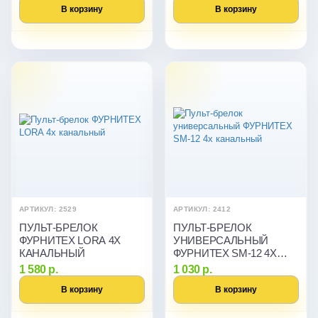
В корзину
В корзину
АРТИКУЛ: 2529
АРТИКУЛ: 2412
ПУЛЬТ-БРЕЛОК
ПУЛЬТ-БРЕЛОК
ФУРНИТЕХ LORA 4Х
УНИВЕРСАЛЬНЫЙ
КАНАЛЬНЫЙ
ФУРНИТЕХ SM-12 4Х
КАНАЛЬНЫЙ
1 580 р.
1 030 р.
В корзину
В корзину