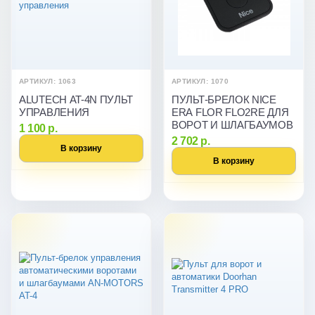
АРТИКУЛ: 1063
АРТИКУЛ: 1070
ALUTECH AT-4N ПУЛЬТ
ПУЛЬТ-БРЕЛОК NICE
УПРАВЛЕНИЯ
ERA FLOR FLO2RE ДЛЯ
ВОРОТ И ШЛАГБАУМОВ
1 100 р.
2 702 р.
В корзину
В корзину