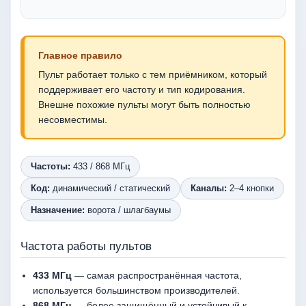
Главное правило
Пульт работает только с тем приёмником, который
поддерживает его частоту и тип кодирования.
Внешне похожие пульты могут быть полностью
несовместимы.
Частоты:
433 / 868 МГц
Код:
динамический / статический
Каналы:
2–4 кнопки
Назначение:
ворота / шлагбаумы
Частота работы пультов
433 МГц
— самая распространённая частота,
используется большинством производителей.
868 МГц
— более защищённый и устойчивый к