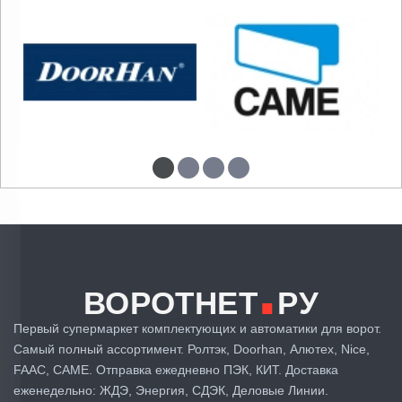
.
ВОРОТНЕТ
РУ
Первый супермаркет комплектующих и автоматики для ворот.
Самый полный ассортимент. Ролтэк, Doorhan, Алютех, Nice,
FAAC, CAME. Отправка ежедневно ПЭК, КИТ. Доставка
еженедельно: ЖДЭ, Энергия, СДЭК, Деловые Линии.