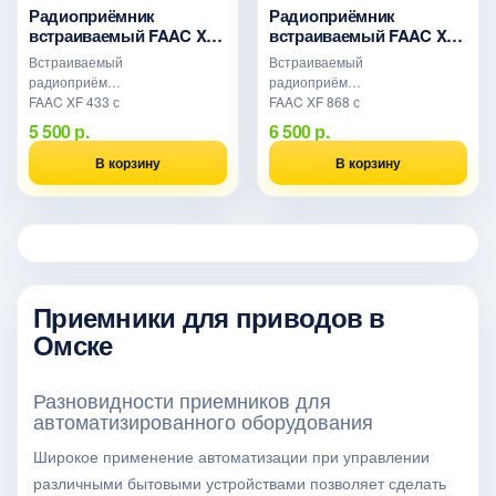
Радиоприёмник
Радиоприёмник
встраиваемый FAAC XF
встраиваемый FAAC XF
433 — OMNIDEC,
868 — OMNIDEC,
Встраиваемый
Встраиваемый
DS+RC+SLH, 250 кодов
DS+RC+SLH, 250 кодов
радиоприёмник
радиоприёмник
FAAC XF 433 с
FAAC XF 868 с
декодером
декодером
5 500 р.
6 500 р.
OMNIDEC.
OMNIDEC.
Кодировки DS,
Кодировки DS,
В корзину
В корзину
LC/RC,
LC/RC,
SLH/SLH LR. 2
SLH/SLH LR. 2
канала, 250
канала, 250
кодов (в блоке
кодов (в блоке
управления).
управления).
Разъём XF
Разъём XF.
Приемники для приводов в
Омске
Разновидности приемников для
автоматизированного оборудования
Широкое применение автоматизации при управлении
различными бытовыми устройствами позволяет сделать