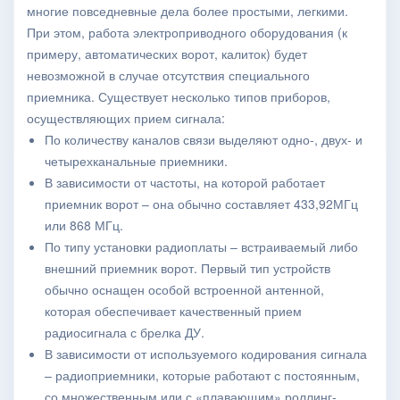
многие повседневные дела более простыми, легкими.
При этом, работа электроприводного оборудования (к
примеру, автоматических ворот, калиток) будет
невозможной в случае отсутствия специального
приемника. Существует несколько типов приборов,
осуществляющих прием сигнала:
По количеству каналов связи выделяют одно-, двух- и
четырехканальные приемники.
В зависимости от частоты, на которой работает
приемник ворот – она обычно составляет 433,92МГц
или 868 МГц.
По типу установки радиоплаты – встраиваемый либо
внешний приемник ворот. Первый тип устройств
обычно оснащен особой встроенной антенной,
которая обеспечивает качественный прием
радиосигнала с брелка ДУ.
В зависимости от используемого кодирования сигнала
– радиоприемники, которые работают с постоянным,
со множественным или с «плавающим» роллинг-